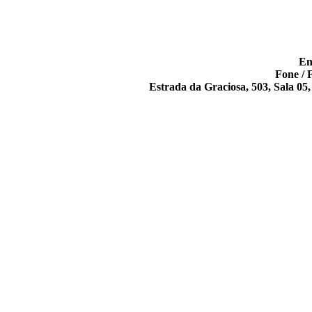
En
Fone / 
Estrada da Graciosa, 503, Sala 0